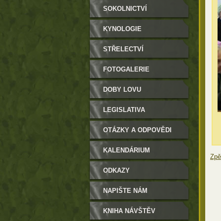
SOKOLNICTVÍ
KYNOLOGIE
STŘELECTVÍ
FOTOGALERIE
DOBY LOVU
LEGISLATIVA
OTÁZKY A ODPOVĚDI
KALENDÁRIUM
Zpě
ODKAZY
NAPIŠTE NÁM
KNIHA NÁVŠTĚV