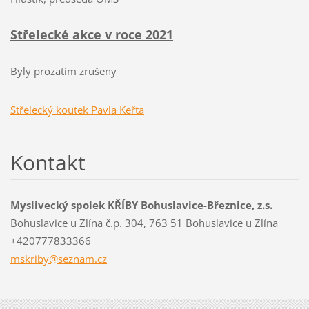
Střelecké akce v roce 2021
Byly prozatím zrušeny
Střelecký koutek Pavla Keřta
Kontakt
Myslivecký spolek KŘÍBY Bohuslavice-Březnice, z.s.
Bohuslavice u Zlína č.p. 304, 763 51 Bohuslavice u Zlína
+420777833366
mskriby@
seznam.c
z