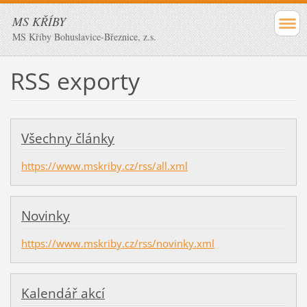
MS KŘÍBY
MS Kříby Bohuslavice-Březnice, z.s.
RSS exporty
Všechny články
https://www.mskriby.cz/rss/all.xml
Novinky
https://www.mskriby.cz/rss/novinky.xml
Kalendář akcí