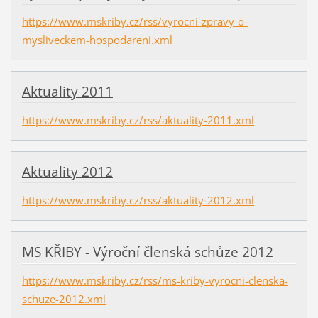
https://www.mskriby.cz/rss/vyrocni-zpravy-o-
mysliveckem-hospodareni.xml
Aktuality 2011
https://www.mskriby.cz/rss/aktuality-2011.xml
Aktuality 2012
https://www.mskriby.cz/rss/aktuality-2012.xml
MS KŘIBY - Výroční členská schůze 2012
https://www.mskriby.cz/rss/ms-kriby-vyrocni-clenska-
schuze-2012.xml