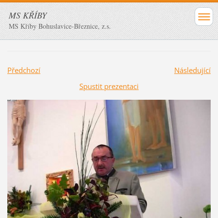
MS KŘÍBY
MS Kříby Bohuslavice-Březnice, z.s.
Předchozí
Následující
Spustit prezentaci