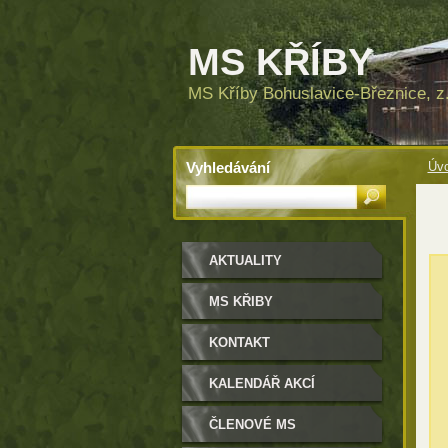
MS KŘÍBY
MS Kříby Bohuslavice-Březnice, z.
Vyhledávání
Úvo
AKTUALITY
MS KŘIBY
KONTAKT
KALENDÁŘ AKCÍ
ČLENOVÉ MS