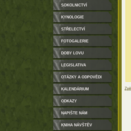
SOKOLNICTVÍ
KYNOLOGIE
STŘELECTVÍ
FOTOGALERIE
DOBY LOVU
LEGISLATIVA
OTÁZKY A ODPOVĚDI
Zpě
KALENDÁRIUM
ODKAZY
NAPIŠTE NÁM
KNIHA NÁVŠTĚV