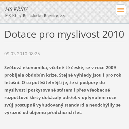
MS KŘÍBY
MS Kříby Bohuslavice-Březnice, z.s.
Dotace pro myslivost 2010
09.03.2010 08:25
Světová ekonomika, včetně té české, se v roce 2009
probíjela obdobím krize. Stejné výhledy jsou i pro rok
letošní. O to potěšitelnější je, že si podpory do
myslivosti poskytované státem i přes všeobecné
rozpočtové škrty dokázaly udržet v uplynulém roce
svůj postupně vybudovaný standard a neodchýlily se
výrazně od objemu předchozích let.