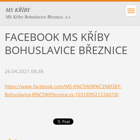
MS KŘÍBY
MS Kříby Bohuslavice-Březnice, z.s.
FACEBOOK MS KŘÍBY
BOHUSLAVICE BŘEZNICE
26.04.2021 08:38
https://www.facebook.com/MS-K%C5%98%C3%8DBY-
Bohuslavice-B%C5%99eznice-zs-103189921226018/