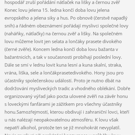
hospodář zruší pořádání nátlaček na lišky a černou zvěř
Konec lovu jelena 15. ledna končí doba lovu jelena
evropského a jelena siky a hus. Po obnově (čerstvě napadlý
sníh) a řádném obeznámení pořádají myslivci společné lovy
(naháňky, nátlačky) na černou zvěř a lišky. Na společném
lovu můžeme lovit jen selata a lončáky prasete divokého
(černé zvěře). Koncem ledna končí doba lovu bažanta v
bažantnicích, a tak v současnosti probíhají poslední lovy.
Dále se smí v lednu lovit kuna lesní a kuna skalní, straka,
vrána, liška, sele a lončákprasetedivokého. Hony jsou pro
účastníky společenskou událostí. Proto je nutno dbát na
dodržování mysliveckých tradic a vhodného oblékání. Dobře
organizovaný výřad jako pocta ulovené zvěři na závěr honu
s loveckými fanfárami je zážitkem pro všechny účastníky
honu.Samozřejmostí, kterou obdivují i zahraniční lovci, kteří
u nás nalézají neopakovatelnou atmosféru. K lovu však
nepatří alkohol, protože ten se již mnohokrát nevyplatil.