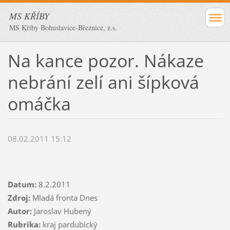
MS KŘÍBY
MS Kříby Bohuslavice-Březnice, z.s.
Na kance pozor. Nákaze
nebrání zelí ani šípková
omáčka
08.02.2011 15:12
Datum:
8.2.2011
Zdroj:
Mladá fronta Dnes
Autor:
Jaroslav Hubený
Rubrika:
kraj pardubický