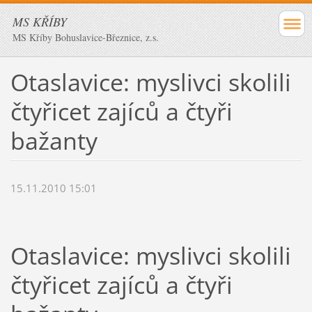
MS KŘÍBY
MS Kříby Bohuslavice-Březnice, z.s.
Otaslavice: myslivci skolili
čtyřicet zajíců a čtyři
bažanty
15.11.2010 15:01
Otaslavice: myslivci skolili
čtyřicet zajíců a čtyři