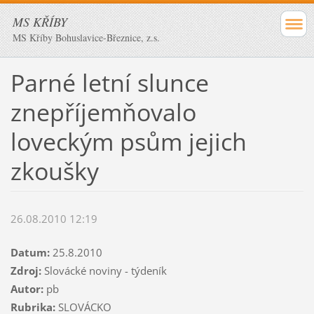
MS KŘÍBY
MS Kříby Bohuslavice-Březnice, z.s.
Parné letní slunce
znepříjemňovalo
loveckým psům jejich
zkoušky
26.08.2010 12:19
Datum:
25.8.2010
Zdroj:
Slovácké noviny - týdeník
Autor:
pb
Rubrika:
SLOVÁCKO