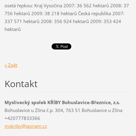
osetá řepkou: Kraj Vysočina 2007: 36 562 hektarů 2008: 37
756 hektarů 2009: 38 218 hektarů Česká republika 2007:
337 571 hektarů 2008: 356 924 hektarů 2009: 353 424
hektarů
« Zpět
Kontakt
Myslivecký spolek KŘÍBY Bohuslavice-Březnice, z.s.
Bohuslavice u Zlína č.p. 304, 763 51 Bohuslavice u Zlína
+420777833366
mskriby@
seznam.c
z