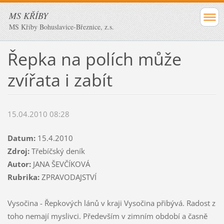
MS KŘÍBY
MS Kříby Bohuslavice-Březnice, z.s.
Řepka na polích může
zvířata i zabít
15.04.2010 08:28
Datum:
15.4.2010
Zdroj:
Třebíčský deník
Autor:
JANA ŠEVČÍKOVÁ
Rubrika:
ZPRAVODAJSTVÍ
Vysočina - Řepkových lánů v kraji Vysočina přibývá. Radost z
toho nemají myslivci. Především v zimním období a časně