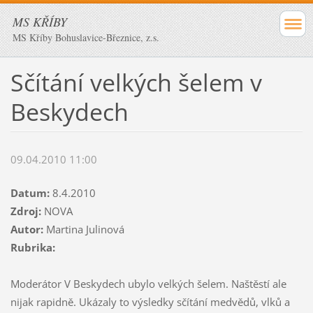
MS KŘÍBY
MS Kříby Bohuslavice-Březnice, z.s.
Sčítání velkých šelem v
Beskydech
09.04.2010 11:00
Datum:
8.4.2010
Zdroj:
NOVA
Autor:
Martina Julinová
Rubrika:
Moderátor V Beskydech ubylo velkých šelem. Naštěstí ale
nijak rapidně. Ukázaly to výsledky sčítání medvědů, vlků a