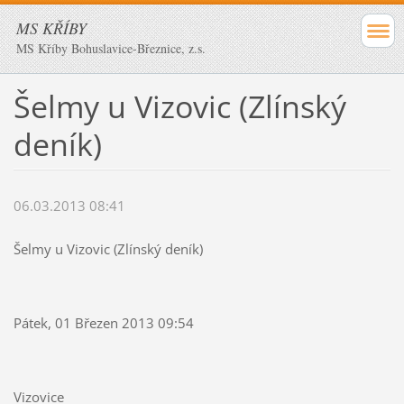
MS KŘÍBY
MS Kříby Bohuslavice-Březnice, z.s.
Šelmy u Vizovic (Zlínský
deník)
06.03.2013 08:41
Šelmy u Vizovic (Zlínský deník)
Pátek, 01 Březen 2013 09:54
Vizovice