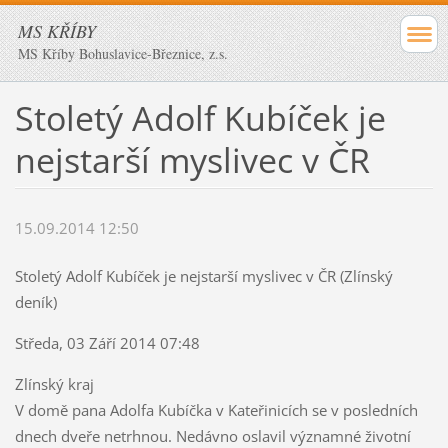
MS KŘÍBY
MS Kříby Bohuslavice-Březnice, z.s.
Stoletý Adolf Kubíček je
nejstarší myslivec v ČR
15.09.2014 12:50
Stoletý Adolf Kubíček je nejstarší myslivec v ČR (Zlínský
deník)
Středa, 03 Září 2014 07:48
Zlínský kraj
V domě pana Adolfa Kubíčka v Kateřinicích se v posledních
dnech dveře netrhnou. Nedávno oslavil významné životní