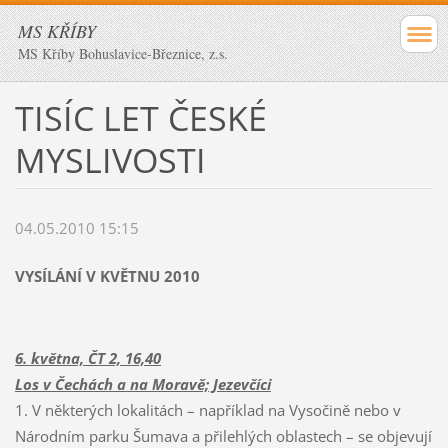
MS KŘÍBY
MS Kříby Bohuslavice-Březnice, z.s.
TISÍC LET ČESKÉ
MYSLIVOSTI
04.05.2010 15:15
VYSÍLÁNÍ V KVĚTNU 2010
6. května, ČT 2, 16,40
Los v Čechách a na Moravě; Jezevčíci
1. V některých lokalitách – například na Vysočině nebo v
Národním parku Šumava a přilehlých oblastech – se objevují