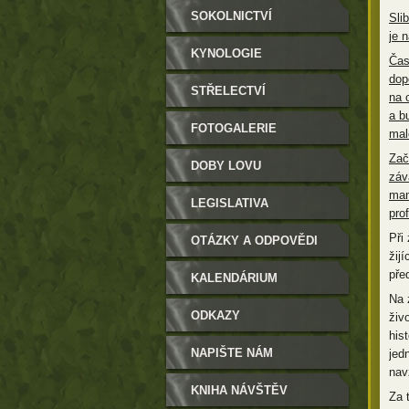
SOKOLNICTVÍ
Sli
je 
KYNOLOGIE
Čas
dop
STŘELECTVÍ
na 
a b
FOTOGALERIE
mal
Zač
DOBY LOVU
záv
man
LEGISLATIVA
pro
Při
OTÁZKY A ODPOVĚDI
žij
pře
KALENDÁRIUM
Na 
ODKAZY
živ
hist
NAPIŠTE NÁM
jed
nav
KNIHA NÁVŠTĚV
Za 