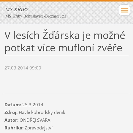
MS KŘÍBY
MS Kříby Bohuslavice-Březnice, z.s.
V lesích Žďárska je možné
potkat více mufloní zvěře
27.03.2014 09:00
Datum:
25.3.2014
Zdroj:
Havlíčkobrodský deník
Autor:
ONDŘEJ ŠVÁRA
Rubrika:
Zpravodajství