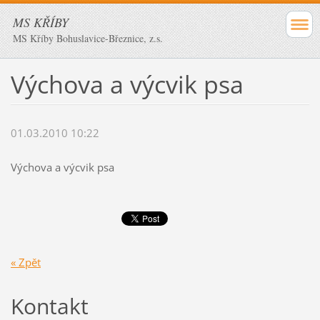
MS KŘÍBY
MS Kříby Bohuslavice-Březnice, z.s.
Výchova a výcvik psa
01.03.2010 10:22
Výchova a výcvik psa
« Zpět
Kontakt