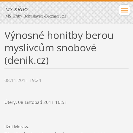
MS KŘÍBY
MS Kříby Bohuslavice-Březnice, z.s.
Výnosné honitby berou
myslivcům snobové
(denik.cz)
08.11.2011 19:24
Úterý, 08 Listopad 2011 10:51
Jižní Morava