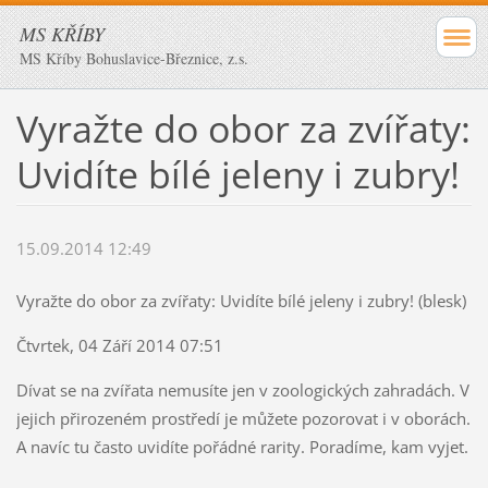
MS KŘÍBY
MS Kříby Bohuslavice-Březnice, z.s.
Vyražte do obor za zvířaty:
Uvidíte bílé jeleny i zubry!
15.09.2014 12:49
Vyražte do obor za zvířaty: Uvidíte bílé jeleny i zubry! (blesk)
Čtvrtek, 04 Září 2014 07:51
Dívat se na zvířata nemusíte jen v zoologických zahradách. V
jejich přirozeném prostředí je můžete pozorovat i v oborách.
A navíc tu často uvidíte pořádné rarity. Poradíme, kam vyjet.