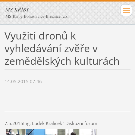
MS KŘÍBY
MS Kříby Bohuslavice-Březnice, z.s.
Využití dronů k
vyhledávání zvěře v
zemědělských kulturách
14.05.2015 07:46
7.5.2015
Ing. Luděk Králíček ' Diskuzní fórum