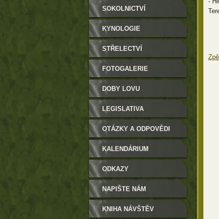
- Hl
SOKOLNICTVÍ
Ter
KYNOLOGIE
STŘELECTVÍ
Zpě
FOTOGALERIE
DOBY LOVU
LEGISLATIVA
OTÁZKY A ODPOVĚDI
KALENDÁRIUM
ODKAZY
NAPIŠTE NÁM
KNIHA NÁVŠTĚV