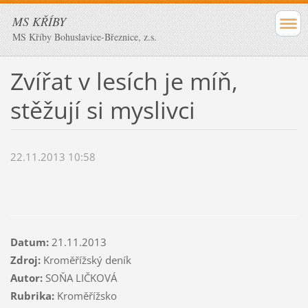
MS KŘÍBY
MS Kříby Bohuslavice-Březnice, z.s.
Zvířat v lesích je míň,
stěžují si myslivci
22.11.2013 10:58
Datum:
21.11.2013
Zdroj:
Kroměřížský deník
Autor:
SOŇA LIČKOVÁ
Rubrika:
Kroměřížsko