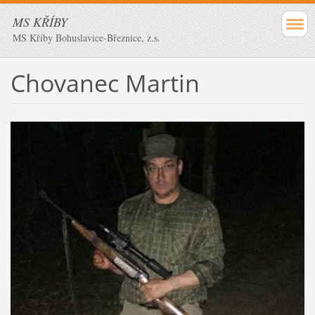
MS KŘÍBY
MS Kříby Bohuslavice-Březnice, z.s.
Chovanec Martin