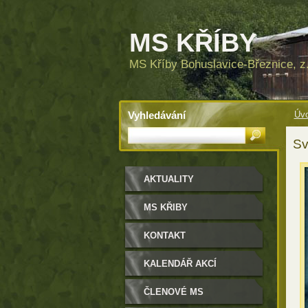
MS KŘÍBY
MS Kříby Bohuslavice-Březnice, z.
Vyhledávání
Úvo
Sv
AKTUALITY
MS KŘIBY
KONTAKT
KALENDÁŘ AKCÍ
ČLENOVÉ MS