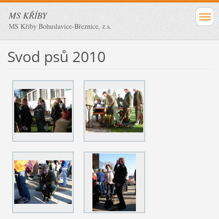
MS KŘÍBY
MS Kříby Bohuslavice-Březnice, z.s.
Svod psů 2010