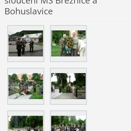
sloučení MS Březnice a
Bohuslavice