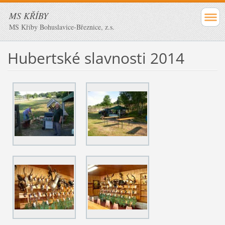
MS KŘÍBY
MS Kříby Bohuslavice-Březnice, z.s.
Hubertské slavnosti 2014