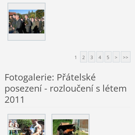
1
2
3
4
5
>
>>
Fotogalerie: Přátelské
posezení - rozloučení s létem
2011