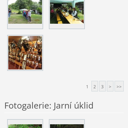
1
2
3
>
>>
Fotogalerie: Jarní úklid