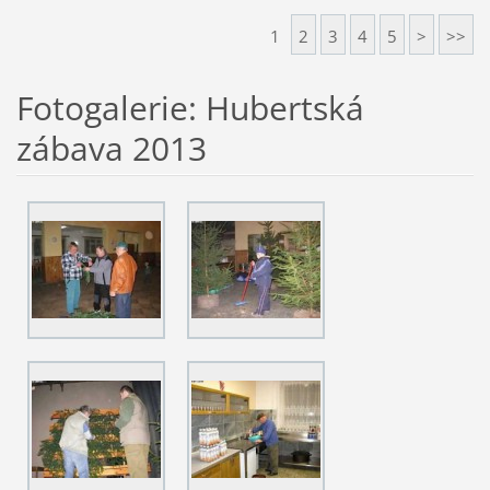
1
2
3
4
5
>
>>
Fotogalerie: Hubertská
zábava 2013