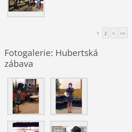
1
2
>
>>
Fotogalerie: Hubertská
zábava