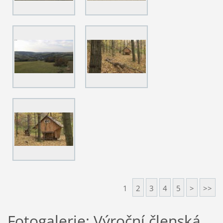
1
2
3
4
5
>
>>
Fotogalerie: Výroční členská