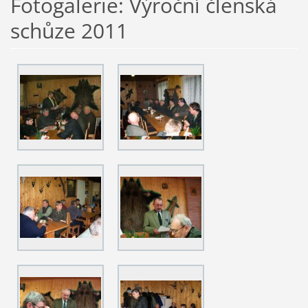
Fotogalerie: Výroční členská
schůze 2011