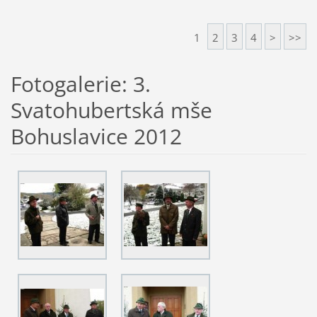
1
2
3
4
>
>>
Fotogalerie: 3.
Svatohubertská mše
Bohuslavice 2012