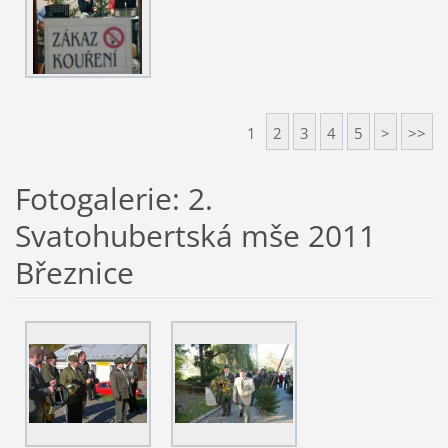
1
2
3
4
5
>
>>
Fotogalerie: 2.
Svatohubertská mše 2011
Březnice