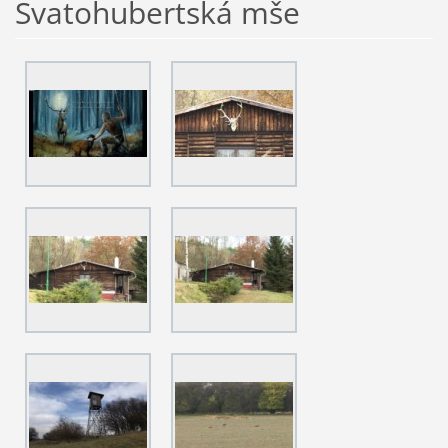
Svatohubertská mše