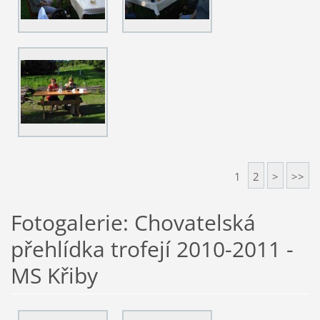
1
2
>
>>
Fotogalerie: Chovatelská
přehlídka trofejí 2010-2011 -
MS Křiby