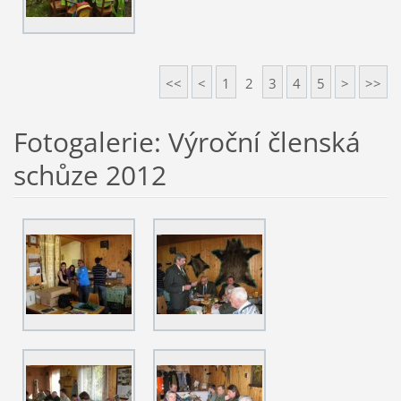
<<
<
1
2
3
4
5
>
>>
Fotogalerie: Výroční členská
schůze 2012