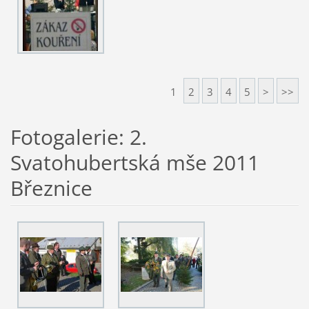
1
2
3
4
5
>
>>
Fotogalerie: 2.
Svatohubertská mše 2011
Březnice