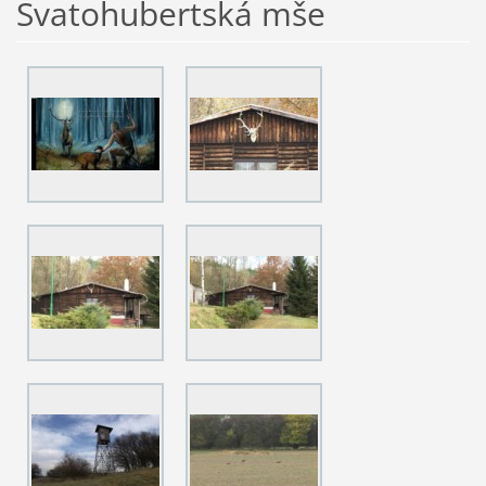
Svatohubertská mše