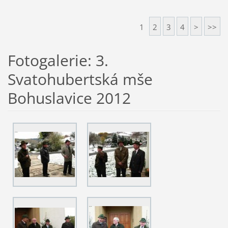
1
2
3
4
>
>>
Fotogalerie: 3.
Svatohubertská mše
Bohuslavice 2012