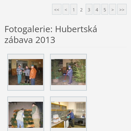
<<
<
1
2
3
4
5
>
>>
Fotogalerie: Hubertská
zábava 2013