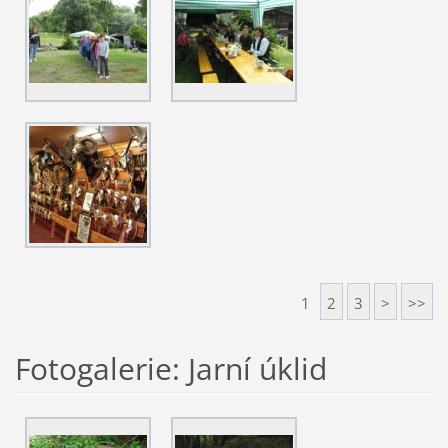
1
2
3
>
>>
Fotogalerie: Jarní úklid