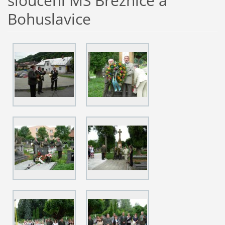
sloučení MS Březnice a
Bohuslavice