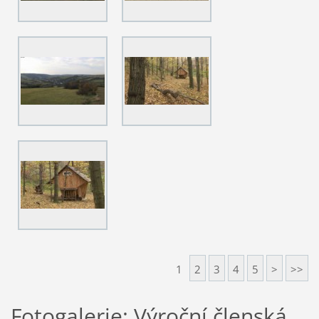
1
2
3
4
5
>
>>
Fotogalerie: Výroční členská