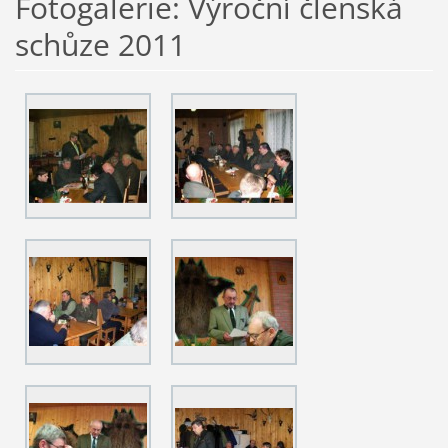
Fotogalerie: Výroční členská
schůze 2011