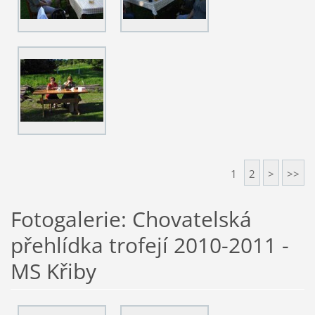
1
2
>
>>
Fotogalerie: Chovatelská
přehlídka trofejí 2010-2011 -
MS Křiby