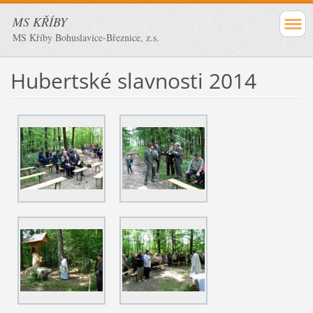
MS KŘÍBY
MS Kříby Bohuslavice-Březnice, z.s.
Hubertské slavnosti 2014