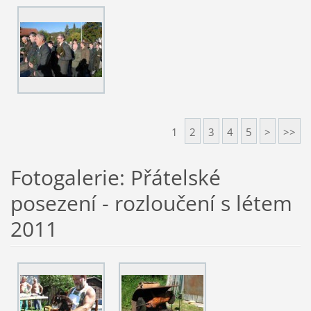
1
2
3
4
5
>
>>
Fotogalerie: Přátelské
posezení - rozloučení s létem
2011