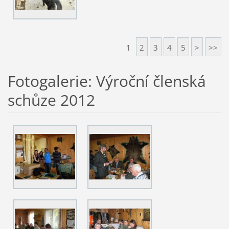
1
2
3
4
5
>
>>
Fotogalerie: Výroční členská
schůze 2012