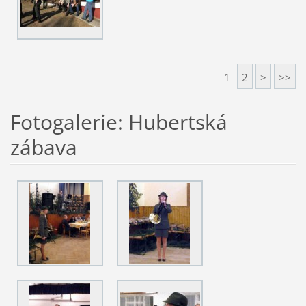
1
2
>
>>
Fotogalerie: Hubertská
zábava